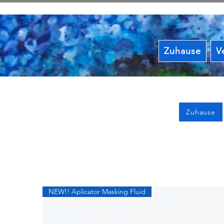
Zuhause
V
Zuhause
NEW!! Aplicator Masking Fluid