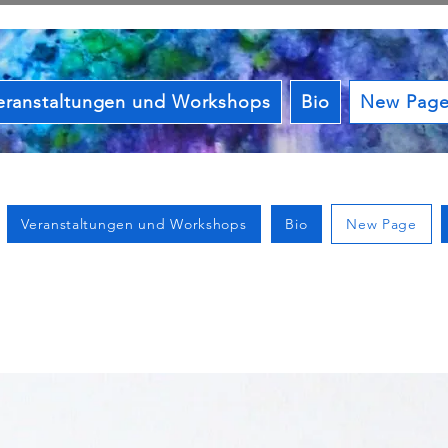
eranstaltungen und Workshops
Bio
New Pag
Veranstaltungen und Workshops
Bio
New Page