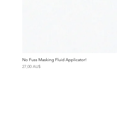
No Fuss Masking Fluid Applicator!
Preis
27,00 AU$